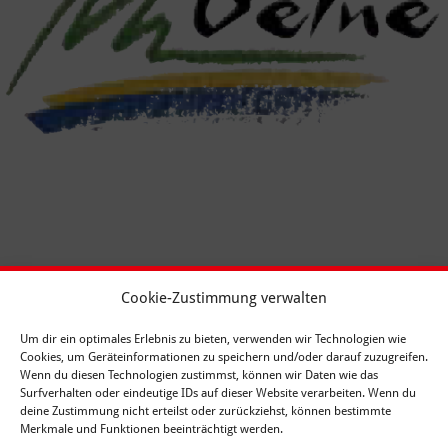
Cookie-Zustimmung verwalten
Um dir ein optimales Erlebnis zu bieten, verwenden wir Technologien wie
Cookies, um Geräteinformationen zu speichern und/oder darauf zuzugreifen.
Wenn du diesen Technologien zustimmst, können wir Daten wie das
Surfverhalten oder eindeutige IDs auf dieser Website verarbeiten. Wenn du
deine Zustimmung nicht erteilst oder zurückziehst, können bestimmte
Merkmale und Funktionen beeinträchtigt werden.