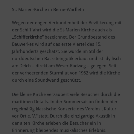
St. Marien-Kirche in Berne-Warfleth
Wegen der engen Verbundenheit der Bevölkerung mit
der Schifffahrt wird die St-Marien Kirche auch als
„Schifferkirche“
bezeichnet. Der Grundbestand des
Bauwerkes wird auf das erste Viertel des 15.
Jahrhunderts geschätzt. Sie wurde im Stil der
norddeutschen Backsteingotik erbaut und ist idyllisch
am Deich – direkt am Weser-Radweg – gelegen. Seit
der verheerenden Sturmflut von 1962 wird die Kirche
durch eine Spundwand geschützt.
Die kleine Kirche verzaubert viele Besucher durch die
maritimen Details. In der Sommersaison finden hier
regelmäßig klassische Konzerte des Vereins „Kultur
vor Ort e. V.“ statt. Durch die einzigartige Akustik in
der alten Kirche erleben die Besucher ein in
Erinnerung bleibendes musikalisches Erlebnis.